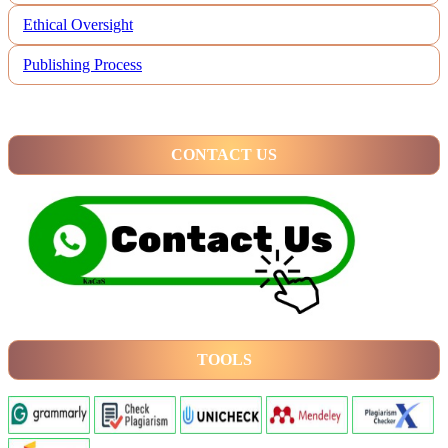
Ethical Oversight
Publishing Process
CONTACT US
TOOLS