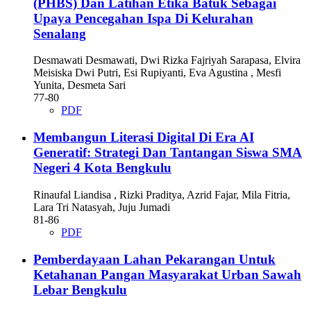
(PHBS) Dan Latihan Etika Batuk Sebagai
Upaya Pencegahan Ispa Di Kelurahan
Senalang
Desmawati Desmawati, Dwi Rizka Fajriyah Sarapasa, Elvira
Meisiska Dwi Putri, Esi Rupiyanti, Eva Agustina , Mesfi
Yunita, Desmeta Sari
77-80
PDF
Membangun Literasi Digital Di Era AI
Generatif: Strategi Dan Tantangan Siswa SMA
Negeri 4 Kota Bengkulu
Rinaufal Liandisa , Rizki Praditya, Azrid Fajar, Mila Fitria,
Lara Tri Natasyah, Juju Jumadi
81-86
PDF
Pemberdayaan Lahan Pekarangan Untuk
Ketahanan Pangan Masyarakat Urban Sawah
Lebar Bengkulu