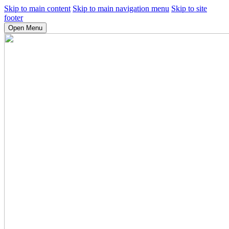
Skip to main content
Skip to main navigation menu
Skip to site
footer
Open Menu