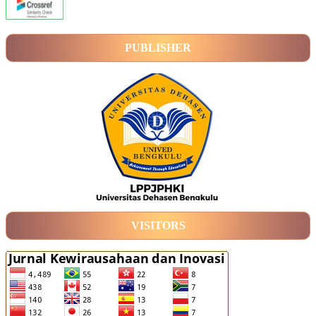
PUBLISHER
VISITORS