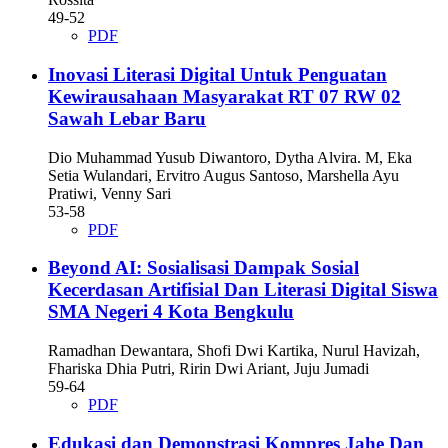
49-52
PDF
Inovasi Literasi Digital Untuk Penguatan
Kewirausahaan Masyarakat RT 07 RW 02
Sawah Lebar Baru
Dio Muhammad Yusub Diwantoro, Dytha Alvira. M, Eka
Setia Wulandari, Ervitro Augus Santoso, Marshella Ayu
Pratiwi, Venny Sari
53-58
PDF
Beyond AI: Sosialisasi Dampak Sosial
Kecerdasan Artifisial Dan Literasi Digital Siswa
SMA Negeri 4 Kota Bengkulu
Ramadhan Dewantara, Shofi Dwi Kartika, Nurul Havizah,
Fhariska Dhia Putri, Ririn Dwi Ariant, Juju Jumadi
59-64
PDF
Edukasi dan Demonstrasi Kompres Jahe Dan