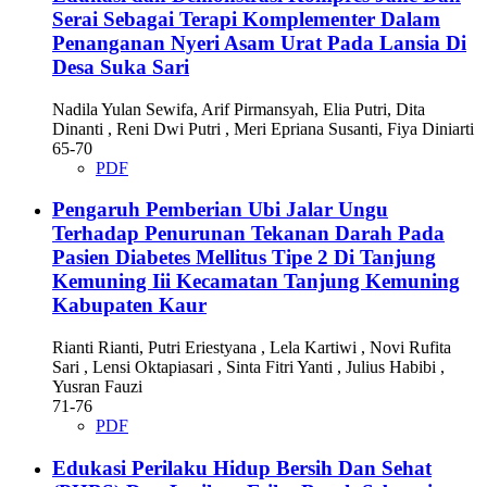
Serai Sebagai Terapi Komplementer Dalam
Penanganan Nyeri Asam Urat Pada Lansia Di
Desa Suka Sari
Nadila Yulan Sewifa, Arif Pirmansyah, Elia Putri, Dita
Dinanti , Reni Dwi Putri , Meri Epriana Susanti, Fiya Diniarti
65-70
PDF
Pengaruh Pemberian Ubi Jalar Ungu
Terhadap Penurunan Tekanan Darah Pada
Pasien Diabetes Mellitus Tipe 2 Di Tanjung
Kemuning Iii Kecamatan Tanjung Kemuning
Kabupaten Kaur
Rianti Rianti, Putri Eriestyana , Lela Kartiwi , Novi Rufita
Sari , Lensi Oktapiasari , Sinta Fitri Yanti , Julius Habibi ,
Yusran Fauzi
71-76
PDF
Edukasi Perilaku Hidup Bersih Dan Sehat