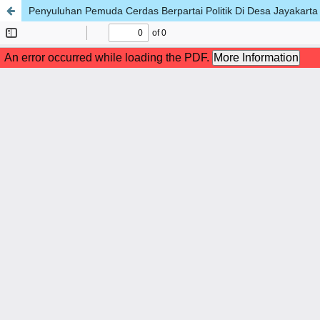
Penyuluhan Pemuda Cerdas Berpartai Politik Di Desa Jayakart