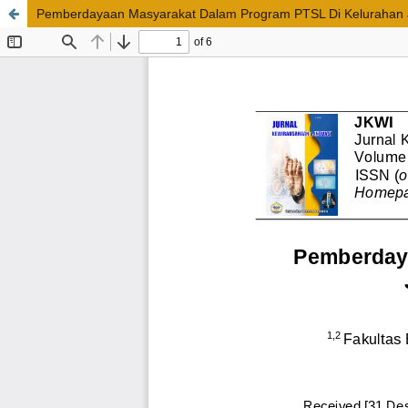
Pemberdayaan Masyarakat Dalam Program PTSL Di Kelurahan J