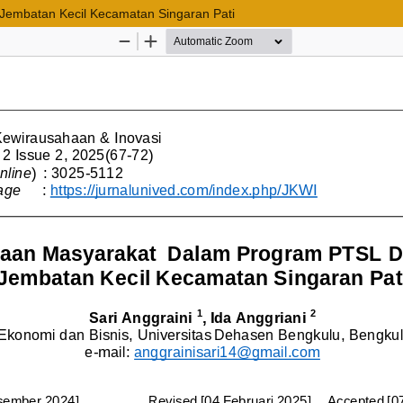
embatan Kecil Kecamatan Singaran Pati