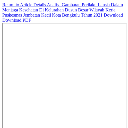
Return to Article Details
Analisa Gambaran Perilaku Lansia Dalam
Menjaga Kesehatan Di Kelurahan Dusun Besar Wilayah Kerja
Puskesmas Jembatan Kecil Kota Bengkulu Tahun 2021
Download
Download PDF