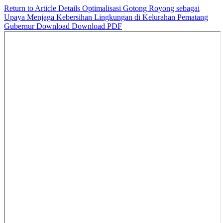
Return to Article Details
Optimalisasi Gotong Royong sebagai
Upaya Menjaga Kebersihan Lingkungan di Kelurahan Pematang
Gubernur
Download
Download PDF