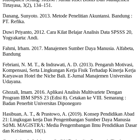
Tirtayasa, 3(2), 134–151.
Danang, Sunyoto. 2013. Metode Penelitian Akuntansi. Bandung :
PT. Refika.
Duwi Priyanto, 2012. Cara Kilat Belajar Analisis Data SPSSS 20,
Yogyakarta: Andi.
Fahmi, Irham. 2017. Manajemen Sumber Daya Manusia. Alfabeta,
Bandung
Febriani, N. M. T., & Indrawati, A. D. (2013). Pengaruh Motivasi,
Kompensasi, Serta Lingkungan Kerja Fisik Terhadap Kinerja Kerja
Karyawan Hotel the Niche Bali. E-Jurnal Manajemen Universitas
Udayana.
Ghozali, Imam. 2016. Aplikasi Analisis Multivariete Dengan
Program IBM SPSS 23 (Edisi 8). Cetakan ke VIII. Semarang :
Badan Penerbit Universitas Diponegoro
Hasibuan, A. T., & Prastowo, A. (2019). Konsep Pendidikan Abad
21: Lingkugan kerja Dan Pengembangan Sumber Daya Manusia
Sd/Mi. MAGISTRA: Media Pengembangan Ilmu Pendidikan Dasar
dan Keislaman, 10(1).