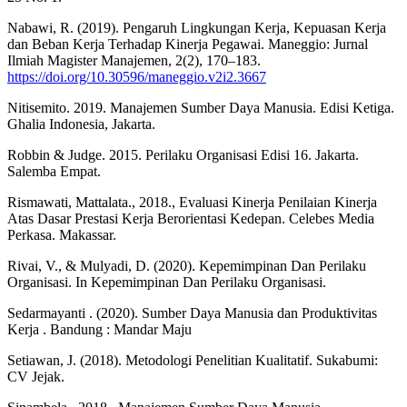
Nabawi, R. (2019). Pengaruh Lingkungan Kerja, Kepuasan Kerja
dan Beban Kerja Terhadap Kinerja Pegawai. Maneggio: Jurnal
Ilmiah Magister Manajemen, 2(2), 170–183.
https://doi.org/10.30596/maneggio.v2i2.3667
Nitisemito. 2019. Manajemen Sumber Daya Manusia. Edisi Ketiga.
Ghalia Indonesia, Jakarta.
Robbin & Judge. 2015. Perilaku Organisasi Edisi 16. Jakarta.
Salemba Empat.
Rismawati, Mattalata., 2018., Evaluasi Kinerja Penilaian Kinerja
Atas Dasar Prestasi Kerja Berorientasi Kedepan. Celebes Media
Perkasa. Makassar.
Rivai, V., & Mulyadi, D. (2020). Kepemimpinan Dan Perilaku
Organisasi. In Kepemimpinan Dan Perilaku Organisasi.
Sedarmayanti . (2020). Sumber Daya Manusia dan Produktivitas
Kerja . Bandung : Mandar Maju
Setiawan, J. (2018). Metodologi Penelitian Kualitatif. Sukabumi:
CV Jejak.