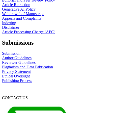
Editorial and Peer Review Policy
Article Retraction
Generative AI Policy
Withdrawal of Manuscript
Appeals and Complaints
Indexing
Disclaimer
Article Processing Charge (APC)
Submissions
Submission
Author Guidelines
Reviewer Guidelines
Plagiarism and Data Fabrication
Privacy Statement
Ethical Oversight
Publishing Process
CONTACT US