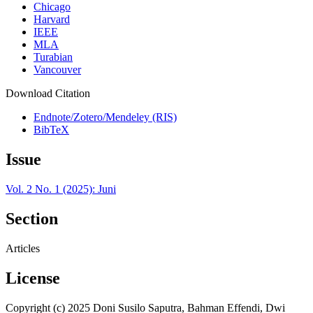
Chicago
Harvard
IEEE
MLA
Turabian
Vancouver
Download Citation
Endnote/Zotero/Mendeley (RIS)
BibTeX
Issue
Vol. 2 No. 1 (2025): Juni
Section
Articles
License
Copyright (c) 2025 Doni Susilo Saputra, Bahman Effendi, Dwi