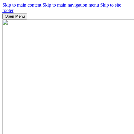
Skip to main content
Skip to main navigation menu
Skip to site
footer
Open Menu