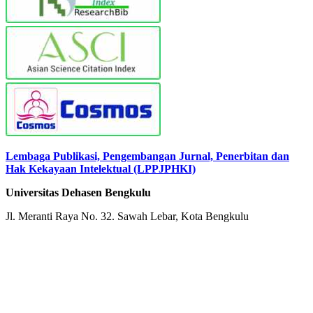
Lembaga Publikasi, Pengembangan Jurnal, Penerbitan dan
Hak Kekayaan Intelektual (LPPJPHKI)
Universitas Dehasen Bengkulu
Jl. Meranti Raya No. 32. Sawah Lebar, Kota Bengkulu