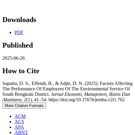
Downloads
PDF
Published
2025-06-26
How to Cite
Saputra, D. S., Effendi, B., & Adjie, D. N. (2025). Factors Affecting
The Performance Of Employees Of The Environmental Service Of
South Bengkulu District.
Jurnal Ekonomi, Manajemen, Bisnis Dan
Akuntansi
,
2
(1), 41–54. https://doi.org/10.37676/jemba.v2i1.762
More Citation Formats
ACM
ACS
APA
ABNT