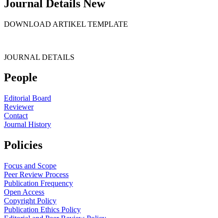
Journal Details New
DOWNLOAD ARTIKEL TEMPLATE
JOURNAL DETAILS
People
Editorial Board
Reviewer
Contact
Journal History
Policies
Focus and Scope
Peer Review Process
Publication Frequency
Open Access
Copyright Policy
Publication Ethics Policy