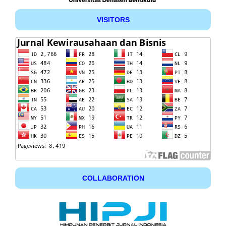
VISITORS
COLLABORATION