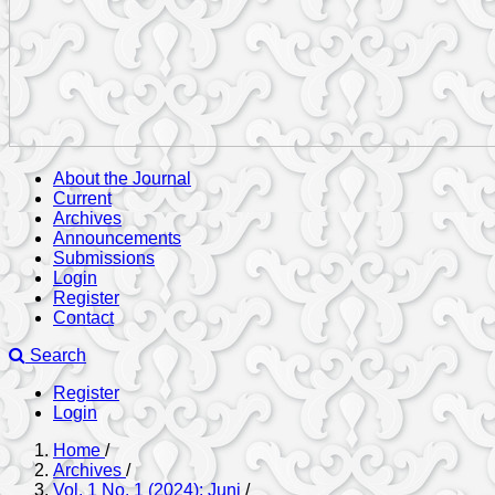
About the Journal
Current
Archives
Announcements
Submissions
Login
Register
Contact
Search
Register
Login
Home
/
Archives
/
Vol. 1 No. 1 (2024): Juni
/