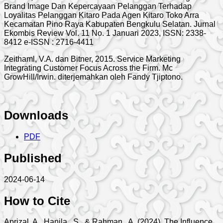
Brand Image Dan Kepercayaan Pelanggan Terhadap
Loyalitas Pelanggan Kitaro Pada Agen Kitaro Toko Arra
Kecamatan Pino Raya Kabupaten Bengkulu Selatan. Jurnal
Ekombis Review Vol. 11 No. 1 Januari 2023, ISSN: 2338-
8412 e-ISSN : 2716-4411
Zeithaml, V.A. dan Bitner, 2015. Service Marketing
Integrating Customer Focus Across the Firm. Mc
GrowHill/Irwin. diterjemahkan oleh Fandy Tjiptono.
Downloads
PDF
Published
2024-06-14
How to Cite
Aprizal, A., Hanila , S., & Rahman , A. (2024). The Influence