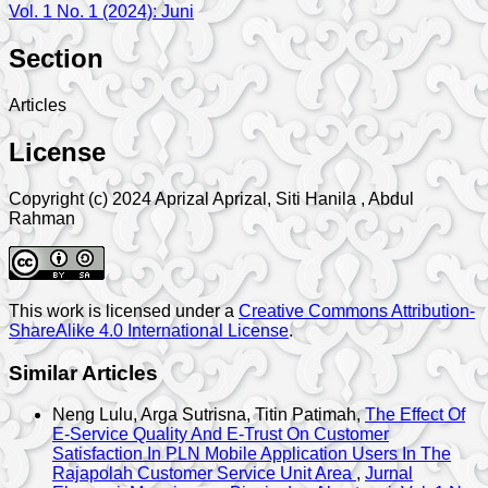
Vol. 1 No. 1 (2024): Juni
Section
Articles
License
Copyright (c) 2024 Aprizal Aprizal, Siti Hanila , Abdul
Rahman
This work is licensed under a
Creative Commons Attribution-
ShareAlike 4.0 International License
.
Similar Articles
Neng Lulu, Arga Sutrisna, Titin Patimah,
The Effect Of
E-Service Quality And E-Trust On Customer
Satisfaction In PLN Mobile Application Users In The
Rajapolah Customer Service Unit Area
,
Jurnal