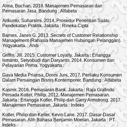
Alma, Buchari. 2018. Manajemen Pemasaran dan
Pemasaran Jasa. Bandung : Alfabeta
Arikunto, Suharsimi. 2014. Prosedur Penelitian Suatu
Pendekatan Praktik. Jakarta : Rineka Cipta
Barnes, Janes G. 2013. Secrets of Customer Relationship
Management (Rahasia Manajemen Hubungan Pelanggan).
Yogyakarta. : Andi
Griffin. Jill. 2015. Customer Loyalty. Jakarta : Erlangga
Ismanto, Setyobudi dan Daryanto. 2014. Konsumen dan
Pelayanan Prima. Yogyakarta :
Gava Media Priansa, Donni Juni, 2017. Perilaku Konsumen
Dalam Persaingan Bisnis Kontemporer. Bandung : Alfabeta
Kasmir. 2016. Pemasaran Bank. Jakarta : Raja Grafindo
Persada Kotler, Philip. 2012. Manajemen Pemasaran.
Jakarta : Erlangga Kotler, Philip dan Garry Armstrong. 2017.
Manajemen Pemasaran. Jakarta : Indeks
Kotler, Philip dan Keller, Kevin Lane. 2017. Dasar-Dasar
Pemasaran. Alih Bahasa Benjamin Moelan. Jakarta : PT.
Indeks