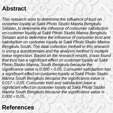
Abstract
This research aims to determine the influence of trust on
customer loyalty at Sakti Photo Studio Manna Bengkulu
Selatan, to determine the influence of consumer satisfaction
on customer loyalty at Sakti Photo Studio Manna Bengkulu
Selatan and to determine the influence of consumer trust and
satisfaction on customer loyalty at Sakti Photo Studio Manna
Bengkulu South. The data collection method in this research
is using a questionnaire and the analysis method is multiple
linear regression. Based on the research results, it was found
that trust has a significant effect on customer loyalty at Sakti
Photo Studio Manna, South Bengkulu because the
significance value is 0.000 < 0.05. Consumer satisfaction has
a significant effect on customer loyalty at Sakti Photo Studio
Manna South Bengkulu because the significance value is
0.017 < 0.05. Consumer trust and satisfaction have a
significant effect on customer loyalty at Sakti Photo Studio
Manna South Bengkulu because the significance value is
0.000 < 0.05.
References