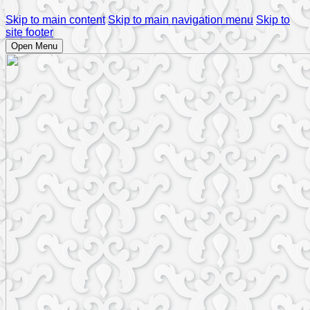
Skip to main content
Skip to main navigation menu
Skip to
site footer
Open Menu