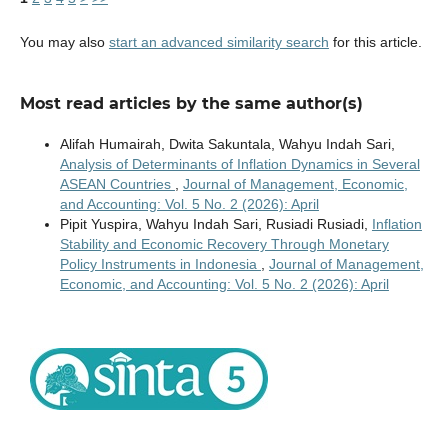
You may also
start an advanced similarity search
for this article.
Most read articles by the same author(s)
Alifah Humairah, Dwita Sakuntala, Wahyu Indah Sari,
Analysis of Determinants of Inflation Dynamics in Several
ASEAN Countries
,
Journal of Management, Economic,
and Accounting: Vol. 5 No. 2 (2026): April
Pipit Yuspira, Wahyu Indah Sari, Rusiadi Rusiadi,
Inflation
Stability and Economic Recovery Through Monetary
Policy Instruments in Indonesia
,
Journal of Management,
Economic, and Accounting: Vol. 5 No. 2 (2026): April