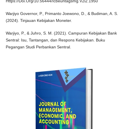
Https://Doi.Org/10.56444/Icbeuntagsmg.V2i2.1950
Warjiyo Governor, P., Primanto Joewono, D., & Budiman, A. S.
(2024). Tinjauan Kebijakan Moneter.
Warjiyo, P., & Juhro, S. M. (2021). Campuran Kebijakan Bank
Sentral: Isu, Tantangan, dan Respons Kebijakan. Buku
Pegangan Studi Perbankan Sentral.