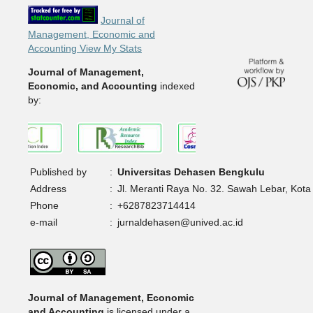
Journal of
Management, Economic and
Accounting View My Stats
Journal of Management,
Economic, and Accounting
indexed
by:
Published by
:
Universitas Dehasen Bengkulu
Address
:
Jl. Meranti Raya No. 32. Sawah Lebar, Kota
Phone
:
+6287823714414
e-mail
:
jurnaldehasen@unived.ac.id
Journal of Management, Economic
and Accounting
is licensed under a