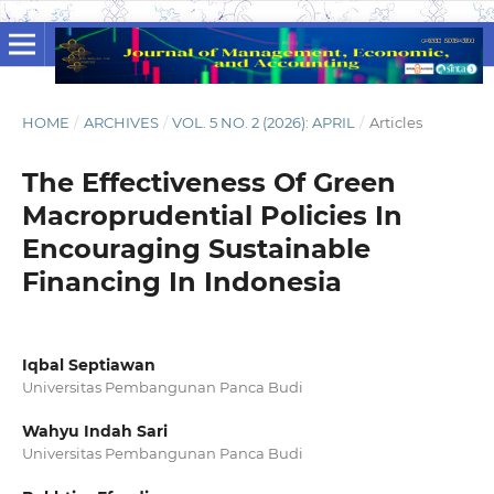
HOME
/
ARCHIVES
/
VOL. 5 NO. 2 (2026): APRIL
/
Articles
The Effectiveness Of Green
Macroprudential Policies In
Encouraging Sustainable
Financing In Indonesia
Iqbal Septiawan
Universitas Pembangunan Panca Budi
Wahyu Indah Sari
Universitas Pembangunan Panca Budi