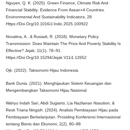
Nguyen, Q. K. (2025). Green Finance, Climate Risk And
Financial Stability: Evidence From Asean+4 Countries.
Environmental And Sustainability Indicators, 28.
Https://Doi.Org/10.1016/J.Indic.2025.100922
Novalina, A., & Rusiadi, R. (2018). Monetary Policy
Transmission: Does Maintain The Price And Poverty Stability Is
Effective? Jejak, 11(1), 78–91.
Https://Doi.Org/10.15294/Jejak.V11i1.12652
Ojk. (2022). Taksonomi Hijau Indonesia.
Bank Dunia. (2021). Menghijaukan Sistem Keuangan dan
Mengembangkan Taksonomi Hijau Nasional.
Wahyu Indah Sari, Abdi Sugiarto, Lia Nazlianan Nasution, &
Resti Triana Ningsih. (2024). Analisis Pembiayaan Hijau pada
Pembiayaan Berkelanjutan. Prosiding Konferensi Internasional
tentang Bisnis dan Ekonomi, 2(2), 80–88.