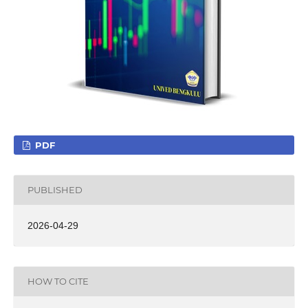
PDF
PUBLISHED
2026-04-29
HOW TO CITE