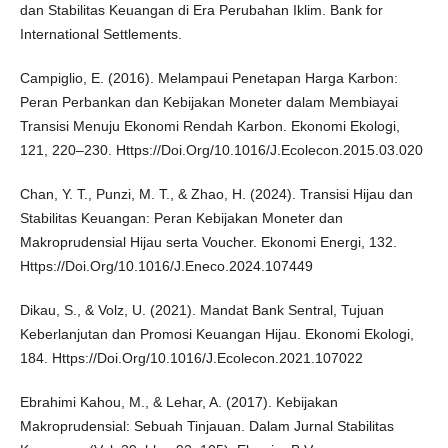
dan Stabilitas Keuangan di Era Perubahan Iklim. Bank for
International Settlements.
Campiglio, E. (2016). Melampaui Penetapan Harga Karbon:
Peran Perbankan dan Kebijakan Moneter dalam Membiayai
Transisi Menuju Ekonomi Rendah Karbon. Ekonomi Ekologi,
121, 220–230. Https://Doi.Org/10.1016/J.Ecolecon.2015.03.020
Chan, Y. T., Punzi, M. T., & Zhao, H. (2024). Transisi Hijau dan
Stabilitas Keuangan: Peran Kebijakan Moneter dan
Makroprudensial Hijau serta Voucher. Ekonomi Energi, 132.
Https://Doi.Org/10.1016/J.Eneco.2024.107449
Dikau, S., & Volz, U. (2021). Mandat Bank Sentral, Tujuan
Keberlanjutan dan Promosi Keuangan Hijau. Ekonomi Ekologi,
184. Https://Doi.Org/10.1016/J.Ecolecon.2021.107022
Ebrahimi Kahou, M., & Lehar, A. (2017). Kebijakan
Makroprudensial: Sebuah Tinjauan. Dalam Jurnal Stabilitas