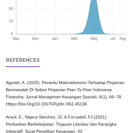
REFERENCES
Agustin, A. (2025). Penentu Makroekonomi Terhadap Pinjaman
Bermasalah Di Sektor Pinjaman Peer-To-Peer Indonesia.
Finansha: Jurnal Manajemen Keuangan Syariah, 6(1), 66–78.
Https://Doi.Org/10.15575/Fjsfm.V6i1.45136
Aracil, E., Nájera-Sánchez, JJ, & Forcadell, FJ (2021).
Perbankan Berkelanjutan: Tinjauan Literatur dan Kerangka
Integratif. Surat Penelitian Keuangan, 42.