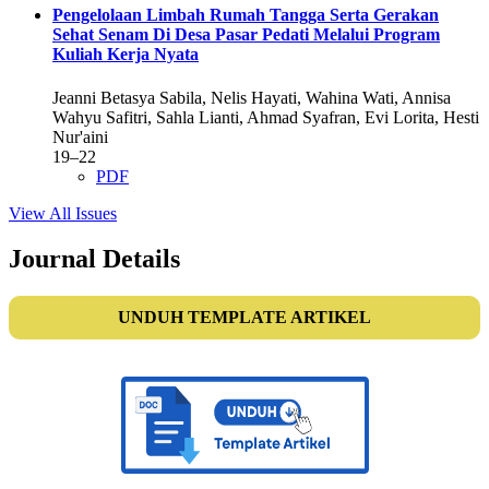
Pengelolaan Limbah Rumah Tangga Serta Gerakan
Sehat Senam Di Desa Pasar Pedati Melalui Program
Kuliah Kerja Nyata
Jeanni Betasya Sabila, Nelis Hayati, Wahina Wati, Annisa
Wahyu Safitri, Sahla Lianti, Ahmad Syafran, Evi Lorita, Hesti
Nur'aini
19–22
PDF
View All Issues
Journal Details
UNDUH TEMPLATE ARTIKEL