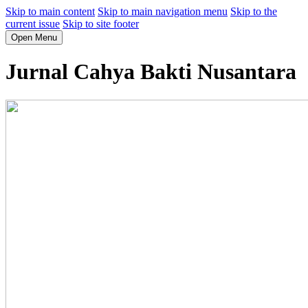
Skip to main content
Skip to main navigation menu
Skip to the
current issue
Skip to site footer
Open Menu
Jurnal Cahya Bakti Nusantara