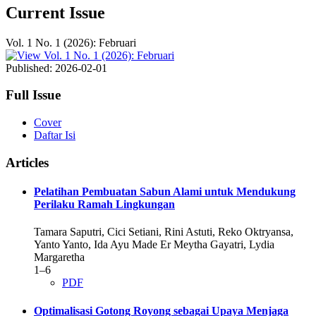
Current Issue
Vol. 1 No. 1 (2026): Februari
Published:
2026-02-01
Full Issue
Cover
Daftar Isi
Articles
Pelatihan Pembuatan Sabun Alami untuk Mendukung
Perilaku Ramah Lingkungan
Tamara Saputri, Cici Setiani, Rini Astuti, Reko Oktryansa,
Yanto Yanto, Ida Ayu Made Er Meytha Gayatri, Lydia
Margaretha
1–6
PDF
Optimalisasi Gotong Royong sebagai Upaya Menjaga