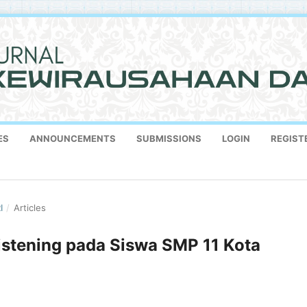
ES
ANNOUNCEMENTS
SUBMISSIONS
LOGIN
REGIST
I
/
Articles
stening pada Siswa SMP 11 Kota