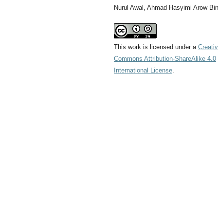
Nurul Awal, Ahmad Hasyimi Arow Bi
This work is licensed under a
Creati
Commons Attribution-ShareAlike 4.0
International License
.