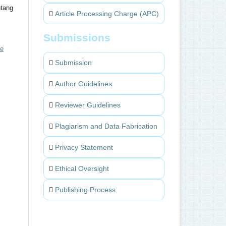
ntang
Article Processing Charge (APC)
Submissions
ve
Submission
Author Guidelines
Reviewer Guidelines
Plagiarism and Data Fabrication
Privacy Statement
Ethical Oversight
Publishing Process