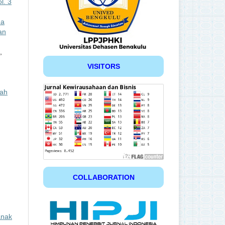
l. 3
da
an
,
VISITORS
wah
COLLABORATION
anak