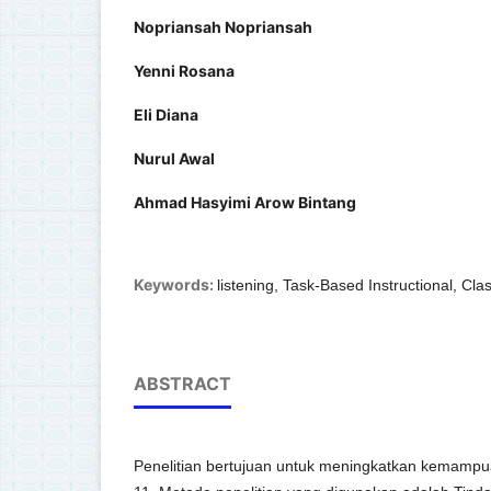
Nopriansah Nopriansah
Yenni Rosana
Eli Diana
Nurul Awal
Ahmad Hasyimi Arow Bintang
Keywords:
listening, Task-Based Instructional, C
ABSTRACT
Penelitian bertujuan untuk meningkatkan kemampua