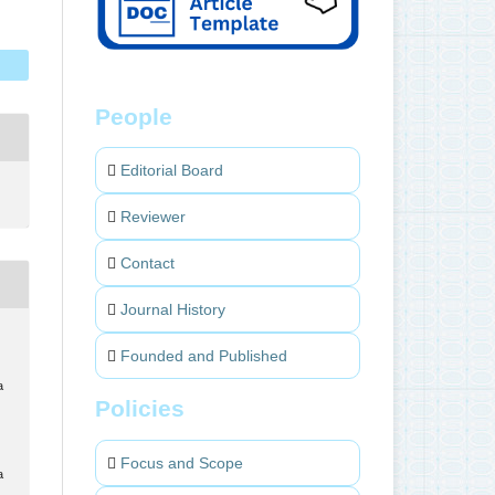
People
Editorial Board
Reviewer
Contact
Journal History
Founded and Published
a
Policies
.
Focus and Scope
a