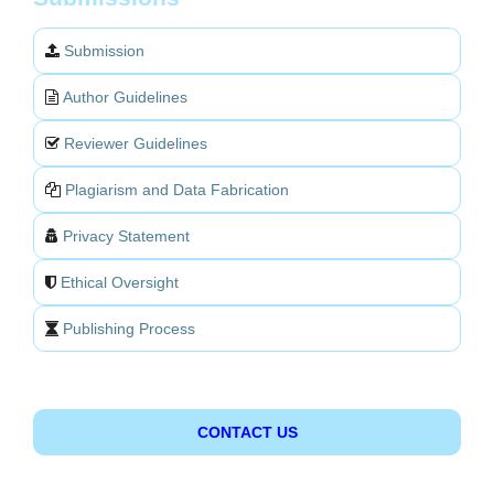
Submission
Author Guidelines
Reviewer Guidelines
Plagiarism and Data Fabrication
Privacy Statement
Ethical Oversight
Publishing Process
CONTACT US