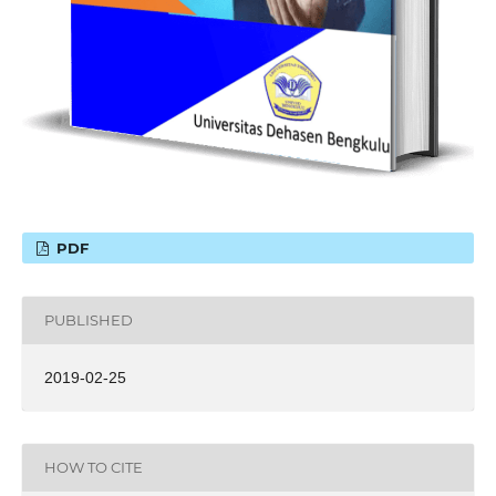
PDF
PUBLISHED
2019-02-25
HOW TO CITE