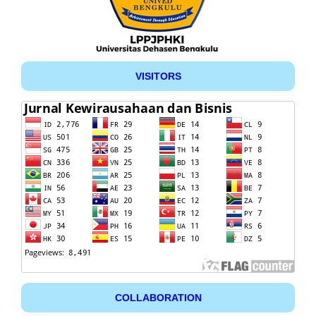
VISITORS
COLLABORATION