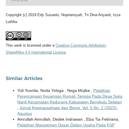
Copyright (c) 2019 Edy Susanto, Nopriansyah, Tri Dina Ariyanti, Izza
Luthfia
This work is licensed under a
Creative Commons Attribution-
ShareAlike 4.0 International License
.
Similar Articles
Yuli Yusnita, Noda Yolaga , Nega Mojika ,
Pelatihan
Perencanaan Keuangan Rumah Tangga Pada Desa Suka
Nanti Kecamatan Kedurang Kabupaten Bengkulu Selatan
,
Jurnal Kewirausahaan dan Bisnis: Vol. 5 No. 2 (2023):
Agustus
Amrullah Amrullah, Dedek Indrawan , Elza Tia Febriana,
Pelatihan Manajemen Dasar Dalam Usaha Pada KSP