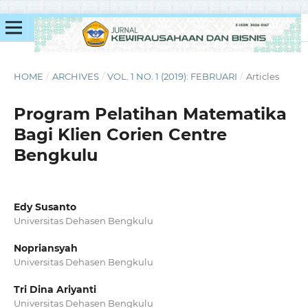
HOME
/
ARCHIVES
/
VOL. 1 NO. 1 (2019): FEBRUARI
/
Articles
Program Pelatihan Matematika
Bagi Klien Corien Centre
Bengkulu
Edy Susanto
Universitas Dehasen Bengkulu
Nopriansyah
Universitas Dehasen Bengkulu
Tri Dina Ariyanti
Universitas Dehasen Bengkulu