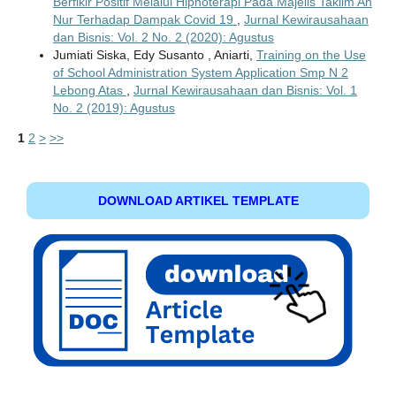
Berfikir Positif Melalui Hipnoterapi Pada Majelis Taklim An
Nur Terhadap Dampak Covid 19
,
Jurnal Kewirausahaan
dan Bisnis: Vol. 2 No. 2 (2020): Agustus
Jumiati Siska, Edy Susanto , Aniarti,
Training on the Use
of School Administration System Application Smp N 2
Lebong Atas
,
Jurnal Kewirausahaan dan Bisnis: Vol. 1
No. 2 (2019): Agustus
1
2
>
>>
DOWNLOAD ARTIKEL TEMPLATE