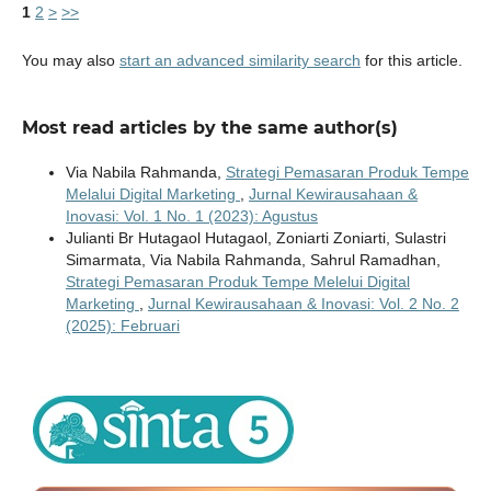
1
2
>
>>
You may also
start an advanced similarity search
for this article.
Most read articles by the same author(s)
Via Nabila Rahmanda,
Strategi Pemasaran Produk Tempe
Melalui Digital Marketing
,
Jurnal Kewirausahaan &
Inovasi: Vol. 1 No. 1 (2023): Agustus
Julianti Br Hutagaol Hutagaol, Zoniarti Zoniarti, Sulastri
Simarmata, Via Nabila Rahmanda, Sahrul Ramadhan,
Strategi Pemasaran Produk Tempe Melelui Digital
Marketing
,
Jurnal Kewirausahaan & Inovasi: Vol. 2 No. 2
(2025): Februari