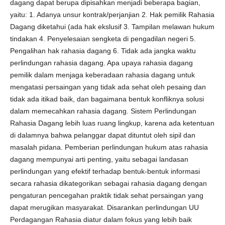
dagang dapat berupa dipisahkan menjadi beberapa bagian,
yaitu: 1. Adanya unsur kontrak/perjanjian 2. Hak pemilik Rahasia
Dagang diketahui (ada hak ekslusif 3. Tampilan melawan hukum
tindakan 4. Penyelesaian sengketa di pengadilan negeri 5.
Pengalihan hak rahasia dagang 6. Tidak ada jangka waktu
perlindungan rahasia dagang. Apa upaya rahasia dagang
pemilik dalam menjaga keberadaan rahasia dagang untuk
mengatasi persaingan yang tidak ada sehat oleh pesaing dan
tidak ada itikad baik, dan bagaimana bentuk konfliknya solusi
dalam memecahkan rahasia dagang. Sistem Perlindungan
Rahasia Dagang lebih luas ruang lingkup, karena ada ketentuan
di dalamnya bahwa pelanggar dapat dituntut oleh sipil dan
masalah pidana. Pemberian perlindungan hukum atas rahasia
dagang mempunyai arti penting, yaitu sebagai landasan
perlindungan yang efektif terhadap bentuk-bentuk informasi
secara rahasia dikategorikan sebagai rahasia dagang dengan
pengaturan pencegahan praktik tidak sehat persaingan yang
dapat merugikan masyarakat. Disarankan perlindungan UU
Perdagangan Rahasia diatur dalam fokus yang lebih baik