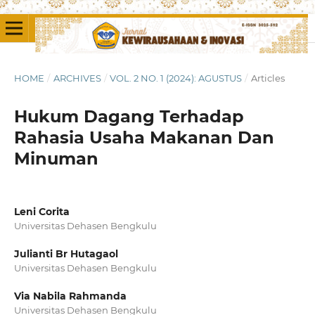
HOME
/
ARCHIVES
/
VOL. 2 NO. 1 (2024): AGUSTUS
/
Articles
Hukum Dagang Terhadap
Rahasia Usaha Makanan Dan
Minuman
Leni Corita
Universitas Dehasen Bengkulu
Julianti Br Hutagaol
Universitas Dehasen Bengkulu
Via Nabila Rahmanda
Universitas Dehasen Bengkulu