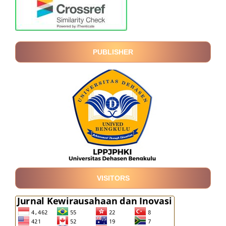
PUBLISHER
VISITORS