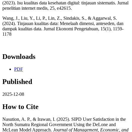
(2023). Isu kualitas data kesehatan digital: tinjauan sistematis. Jurnal
penelitian internet medis, 25, e42615.
Wang, J., Liu, Y., Li, P., Lin, Z., Sindakis, S., & Aggarwal, S.
(2024). Tinjauan kualitas data: Menelaah dimensi, anteseden, dan
dampak kualitas data. Jurnal Ekonomi Pengetahuan, 15(1), 1159-
1178
Downloads
PDF
Published
2025-12-08
How to Cite
Nasution, A. P., & Irawan, I. (2025). SIPD User Satisfaction in the
North Sumatra Regional Government Using the DeLone and
McLean Model Approach.
Journal of Management, Economic, and