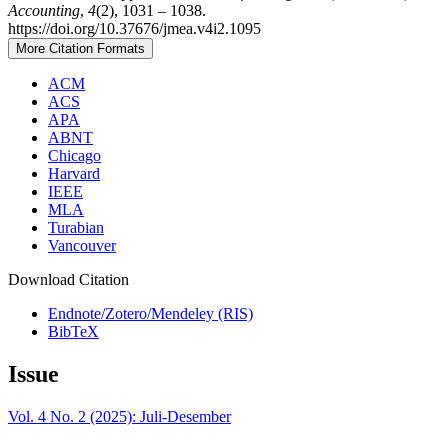
Accounting
,
4
(2), 1031 – 1038.
https://doi.org/10.37676/jmea.v4i2.1095
More Citation Formats
ACM
ACS
APA
ABNT
Chicago
Harvard
IEEE
MLA
Turabian
Vancouver
Download Citation
Endnote/Zotero/Mendeley (RIS)
BibTeX
Issue
Vol. 4 No. 2 (2025): Juli-Desember