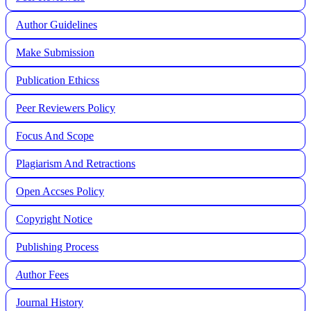
Author Guidelines
Make Submission
Publication Ethicss
Peer Reviewers Policy
Focus And Scope
Plagiarism And Retractions
Open Accses Policy
Copyright Notice
Publishing Process
A
uthor Fees
Journal History