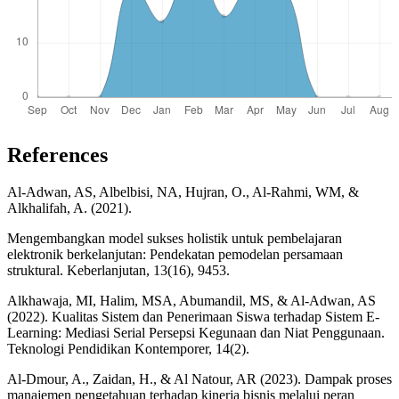
References
Al-Adwan, AS, Albelbisi, NA, Hujran, O., Al-Rahmi, WM, &
Alkhalifah, A. (2021).
Mengembangkan model sukses holistik untuk pembelajaran
elektronik berkelanjutan: Pendekatan pemodelan persamaan
struktural. Keberlanjutan, 13(16), 9453.
Alkhawaja, MI, Halim, MSA, Abumandil, MS, & Al-Adwan, AS
(2022). Kualitas Sistem dan Penerimaan Siswa terhadap Sistem E-
Learning: Mediasi Serial Persepsi Kegunaan dan Niat Penggunaan.
Teknologi Pendidikan Kontemporer, 14(2).
Al-Dmour, A., Zaidan, H., & Al Natour, AR (2023). Dampak proses
manajemen pengetahuan terhadap kinerja bisnis melalui peran