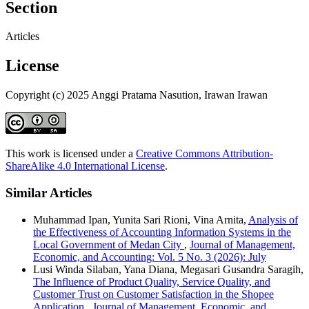
Section
Articles
License
Copyright (c) 2025 Anggi Pratama Nasution, Irawan Irawan
This work is licensed under a
Creative Commons Attribution-
ShareAlike 4.0 International License
.
Similar Articles
Muhammad Ipan, Yunita Sari Rioni, Vina Arnita,
Analysis of
the Effectiveness of Accounting Information Systems in the
Local Government of Medan City
,
Journal of Management,
Economic, and Accounting: Vol. 5 No. 3 (2026): July
Lusi Winda Silaban, Yana Diana, Megasari Gusandra Saragih,
The Influence of Product Quality, Service Quality, and
Customer Trust on Customer Satisfaction in the Shopee
Application
,
Journal of Management, Economic, and