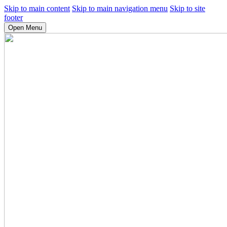
Skip to main content
Skip to main navigation menu
Skip to site
footer
Open Menu