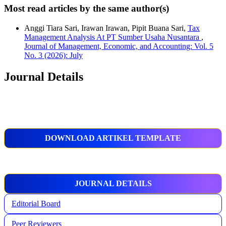
Most read articles by the same author(s)
Anggi Tiara Sari, Irawan Irawan, Pipit Buana Sari,
Tax
Management Analysis At PT Sumber Usaha Nusantara
,
Journal of Management, Economic, and Accounting: Vol. 5
No. 3 (2026): July
Journal Details
DOWNLOAD ARTIKEL TEMPLATE
JOURNAL DETAILS
Editorial Board
Peer Reviewers