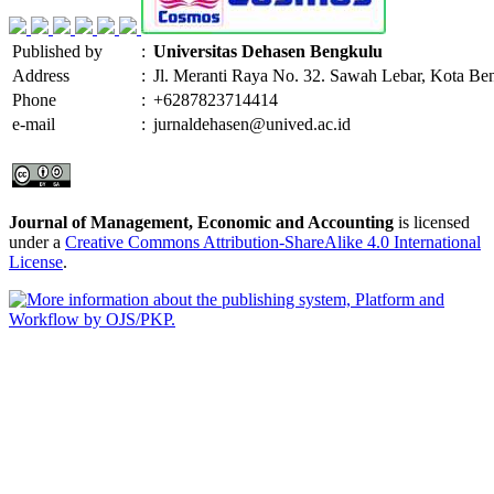
Published by
:
Universitas Dehasen Bengkulu
Address
:
Jl. Meranti Raya No. 32. Sawah Lebar, Kota Be
Phone
:
+6287823714414
e-mail
:
jurnaldehasen@unived.ac.id
Journal of Management, Economic and Accounting
is licensed
under a
Creative Commons Attribution-ShareAlike 4.0 International
License
.