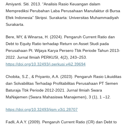
Amiyanti. Siti. 2013. “Analisis Rasio Keuangan dalam
Memprediksi Perubahan Laba Perusahaan Manufaktur di Bursa
Efek Indonesia” Skripsi. Surakarta: Universitas Muhammadiyah
Surakarta.
Bere, MY, & Winarsa, H. (2024). Pengaruh Current Ratio dan
Debt to Equity Ratio terhadap Return on Asset Studi pada
Perusahaan Pt. Wijaya Karya Persero Tbk Periode Tahun 2013-
2022. Jurnal Ilmiah PERKUSI, 4(2), 243–253.
https://doi.org/10.32493/j.perkusi.v4i2.39694
Chobita, S.Z., & Priyanto, A.A. (2023). Pengaruh Rasio Likuiditas
dan Solvabilitas Terhadap Profitabilitas Perusahaan PT Semen
Baturaja Tbk Periode 2012-2021. Jurnal Ilmiah Swara
MaNajemen (Swara Mahasiswa Manajemen), 3 (1), 1 –12.
https://doi.org/10.32493/jism.v3i1.28707
Fadli, A.A.Y. (2009). Pengaruh Current Ratio (CR) dan Debt to