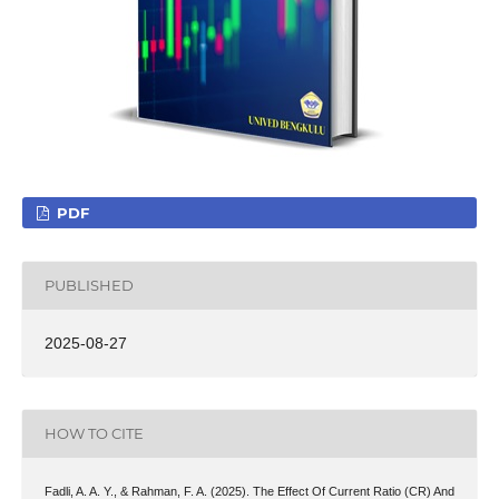
PDF
PUBLISHED
2025-08-27
HOW TO CITE
Fadli, A. A. Y., & Rahman, F. A. (2025). The Effect Of Current Ratio (CR) And