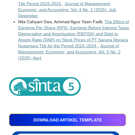
Tbk Period 2015-2024
,
Journal of Management,
Economic, and Accounting: Vol. 4 No. 2 (2025): Juli-
Desember
Nita Cahyani Gea, Achmad Agus Yasin Fadli,
The Effect of
Earnings Per Share (EPS), Earnings Before Interest Taxes
Depreciation and Amortization (EBITDA) and Debt to
Assets Ratio (DAR) on Stock Prices of PT Sarana Menara
Nusantara Tbk for the Period 2010–2024
,
Journal of
Management, Economic, and Accounting: Vol. 5 No. 2
(2026): April
DOWNLOAD ARTIKEL TEMPLATE