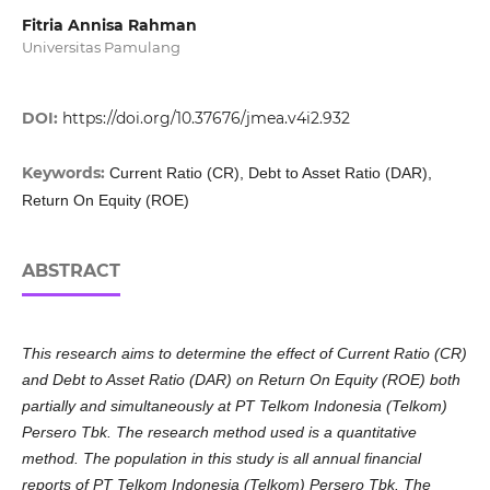
Fitria Annisa Rahman
Universitas Pamulang
DOI:
https://doi.org/10.37676/jmea.v4i2.932
Keywords:
Current Ratio (CR), Debt to Asset Ratio (DAR),
Return On Equity (ROE)
ABSTRACT
This research aims to determine the effect of Current Ratio (CR)
and Debt to Asset Ratio (DAR) on Return On Equity (ROE) both
partially and simultaneously at PT Telkom Indonesia (Telkom)
Persero Tbk. The research method used is a quantitative
method. The population in this study is all annual financial
reports of PT Telkom Indonesia (Telkom) Persero Tbk. The