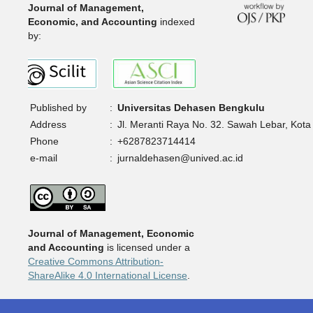
Journal of Management,
Economic, and Accounting
indexed
by:
Published by
:
Universitas Dehasen Bengkulu
Address
:
Jl. Meranti Raya No. 32. Sawah Lebar, Kota
Phone
:
+6287823714414
e-mail
:
jurnaldehasen@unived.ac.id
Journal of Management, Economic
and Accounting
is licensed under a
Creative Commons Attribution-
ShareAlike 4.0 International License
.