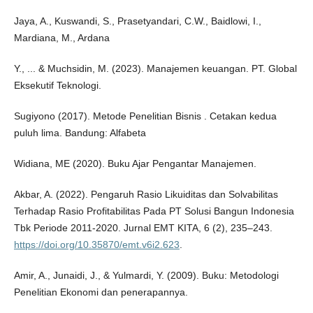
Jaya, A., Kuswandi, S., Prasetyandari, C.W., Baidlowi, I.,
Mardiana, M., Ardana
Y., ... & Muchsidin, M. (2023). Manajemen keuangan. PT. Global
Eksekutif Teknologi.
Sugiyono (2017). Metode Penelitian Bisnis . Cetakan kedua
puluh lima. Bandung: Alfabeta
Widiana, ME (2020). Buku Ajar Pengantar Manajemen.
Akbar, A. (2022). Pengaruh Rasio Likuiditas dan Solvabilitas
Terhadap Rasio Profitabilitas Pada PT Solusi Bangun Indonesia
Tbk Periode 2011-2020. Jurnal EMT KITA, 6 (2), 235–243.
https://doi.org/10.35870/emt.v6i2.623
.
Amir, A., Junaidi, J., & Yulmardi, Y. (2009). Buku: Metodologi
Penelitian Ekonomi dan penerapannya.