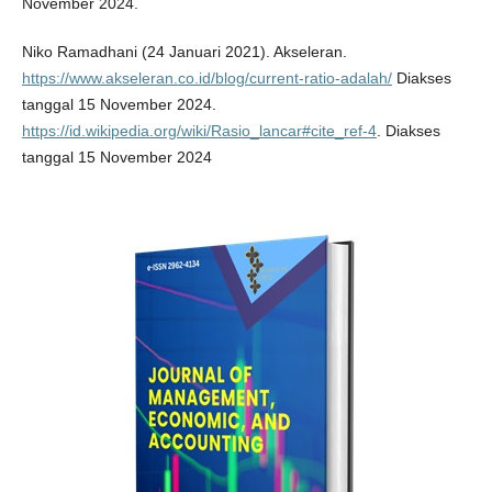
November 2024.
Niko Ramadhani (24 Januari 2021). Akseleran.
https://www.akseleran.co.id/blog/current-ratio-adalah/
Diakses
tanggal 15 November 2024.
https://id.wikipedia.org/wiki/Rasio_lancar#cite_ref-4
. Diakses
tanggal 15 November 2024