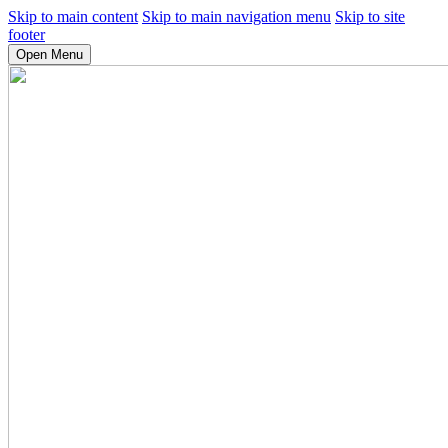
Skip to main content
Skip to main navigation menu
Skip to site
footer
Open Menu