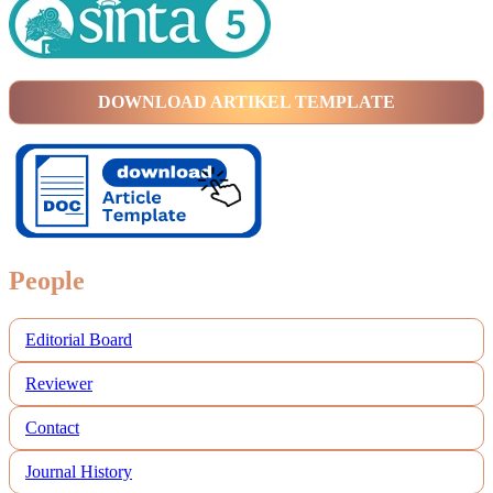
DOWNLOAD ARTIKEL TEMPLATE
People
Editorial Board
Reviewer
Contact
Journal History