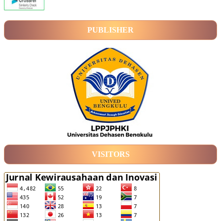
PUBLISHER
VISITORS