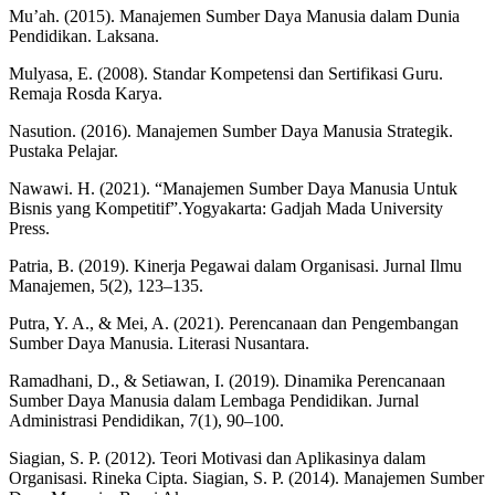
Mu’ah. (2015). Manajemen Sumber Daya Manusia dalam Dunia
Pendidikan. Laksana.
Mulyasa, E. (2008). Standar Kompetensi dan Sertifikasi Guru.
Remaja Rosda Karya.
Nasution. (2016). Manajemen Sumber Daya Manusia Strategik.
Pustaka Pelajar.
Nawawi. H. (2021). “Manajemen Sumber Daya Manusia Untuk
Bisnis yang Kompetitif”.Yogyakarta: Gadjah Mada University
Press.
Patria, B. (2019). Kinerja Pegawai dalam Organisasi. Jurnal Ilmu
Manajemen, 5(2), 123–135.
Putra, Y. A., & Mei, A. (2021). Perencanaan dan Pengembangan
Sumber Daya Manusia. Literasi Nusantara.
Ramadhani, D., & Setiawan, I. (2019). Dinamika Perencanaan
Sumber Daya Manusia dalam Lembaga Pendidikan. Jurnal
Administrasi Pendidikan, 7(1), 90–100.
Siagian, S. P. (2012). Teori Motivasi dan Aplikasinya dalam
Organisasi. Rineka Cipta. Siagian, S. P. (2014). Manajemen Sumber