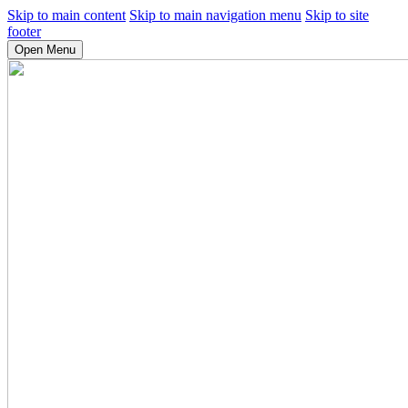
Skip to main content
Skip to main navigation menu
Skip to site
footer
Open Menu