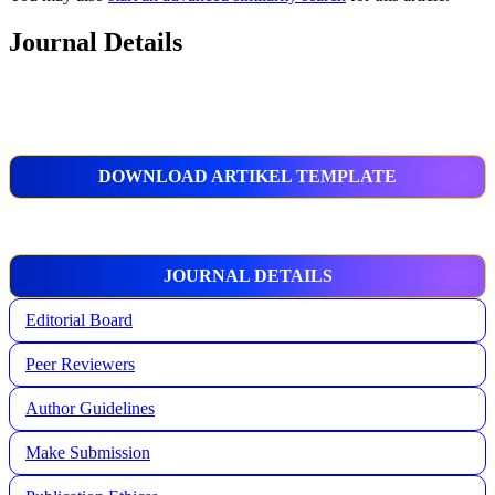
Journal Details
DOWNLOAD ARTIKEL TEMPLATE
JOURNAL DETAILS
Editorial Board
Peer Reviewers
Author Guidelines
Make Submission