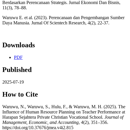
Berdasarkan Perencanaan Strategis. Jurnal Ekonomi Dan Bisnis,
11(3), 78–88.
Waruwu E. et al. (2023). Perencanaan dan Pengembangan Sumber
Daya Manusia. Jurnal Of Scientech Research, 4(2), 22-37.
Downloads
PDF
Published
2025-07-19
How to Cite
Waruwu, N., Waruwu, S., Hulu, F., & Waruwu, M. H. (2025). The
Influence of Human Resource Planning on Teacher Performance at
Harapan Sejahtera Private Christian Vocational School.
Journal of
Management, Economic, and Accounting
,
4
(2), 351–356.
https://doi.org/10.37676/jmea.v4i2.815