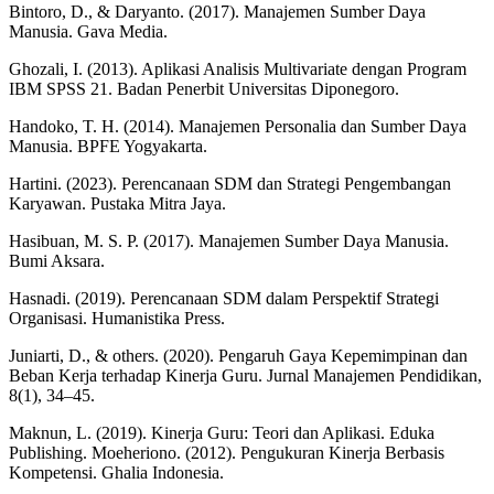
Bintoro, D., & Daryanto. (2017). Manajemen Sumber Daya
Manusia. Gava Media.
Ghozali, I. (2013). Aplikasi Analisis Multivariate dengan Program
IBM SPSS 21. Badan Penerbit Universitas Diponegoro.
Handoko, T. H. (2014). Manajemen Personalia dan Sumber Daya
Manusia. BPFE Yogyakarta.
Hartini. (2023). Perencanaan SDM dan Strategi Pengembangan
Karyawan. Pustaka Mitra Jaya.
Hasibuan, M. S. P. (2017). Manajemen Sumber Daya Manusia.
Bumi Aksara.
Hasnadi. (2019). Perencanaan SDM dalam Perspektif Strategi
Organisasi. Humanistika Press.
Juniarti, D., & others. (2020). Pengaruh Gaya Kepemimpinan dan
Beban Kerja terhadap Kinerja Guru. Jurnal Manajemen Pendidikan,
8(1), 34–45.
Maknun, L. (2019). Kinerja Guru: Teori dan Aplikasi. Eduka
Publishing. Moeheriono. (2012). Pengukuran Kinerja Berbasis
Kompetensi. Ghalia Indonesia.