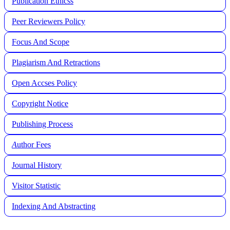
Publication Ethicss
Peer Reviewers Policy
Focus And Scope
Plagiarism And Retractions
Open Accses Policy
Copyright Notice
Publishing Process
A
uthor Fees
Journal History
Visitor Statistic
Indexing And Abstracting