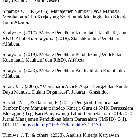
Daya Manusia. Bumi Aksara.
Sinambela, L. P. (2016). Manajemen Sumber Daya Manusia:
Membangun Tim Kerja yang Solid untuk Meningkatkan Kinerja.
Bumi Aksara.
Sugiyono. (2017). Metode Penelitian Kuantitatif, Kualitatif, dan
R&D. Alfabeta. Sugiyono. (2018). Statistik untuk Penelitian.
Alfabeta.
Sugiyono. (2019). Metode Penelitian Pendidikan (Pendekatan
Kuantitatif, Kualitatif dan R&D). Alfabeta.
Sugiyono. (2023). Metode Penelitian Kualitatif dan Kuantitatif.
Alfabeta.
Sirait, J. T. (2006). “Memahami Aspek-Aspek Pengelolan Sumber
Daya Manusia Dalam Organisasi”. Jakarta : Grasindo.
Susanti, N. I., & Daroeini, F. (2021). Pengaruh Perencanaan
Sumber Daya Manusia terhadap Kinerja Guru di SMK Darussalam
Blokagung Tegalsari Banyuwangi Tahun Pembelajaran 2019/2020.
Jurnal Manajemen Pendidikan Islam Darussalam (JMPID), 3(1),
101–111.
https://doi.org/10.30739/jmpid.v3i1.1139
Tumiwa, J. T., & others. (2023). Analisis Kinerja Karyawan