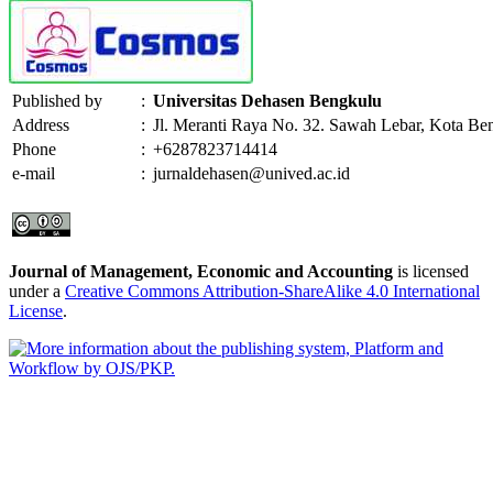
Published by
:
Universitas Dehasen Bengkulu
Address
:
Jl. Meranti Raya No. 32. Sawah Lebar, Kota Be
Phone
:
+6287823714414
e-mail
:
jurnaldehasen@unived.ac.id
Journal of Management, Economic and Accounting
is licensed
under a
Creative Commons Attribution-ShareAlike 4.0 International
License
.