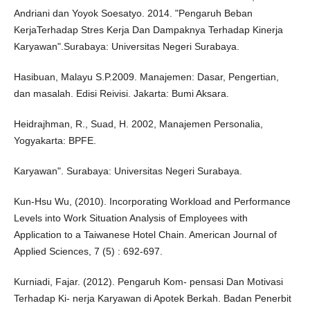
Andriani dan Yoyok Soesatyo. 2014. "Pengaruh Beban
KerjaTerhadap Stres Kerja Dan Dampaknya Terhadap Kinerja
Karyawan".Surabaya: Universitas Negeri Surabaya.
Hasibuan, Malayu S.P.2009. Manajemen: Dasar, Pengertian,
dan masalah. Edisi Reivisi. Jakarta: Bumi Aksara.
Heidrajhman, R., Suad, H. 2002, Manajemen Personalia,
Yogyakarta: BPFE.
Karyawan". Surabaya: Universitas Negeri Surabaya.
Kun-Hsu Wu, (2010). Incorporating Workload and Performance
Levels into Work Situation Analysis of Employees with
Application to a Taiwanese Hotel Chain. American Journal of
Applied Sciences, 7 (5) : 692-697.
Kurniadi, Fajar. (2012). Pengaruh Kom- pensasi Dan Motivasi
Terhadap Ki- nerja Karyawan di Apotek Berkah. Badan Penerbit