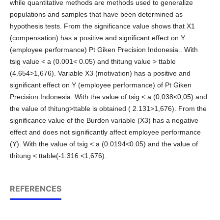
while quantitative methods are methods used to generalize
populations and samples that have been determined as
hypothesis tests. From the significance value shows that X1
(compensation) has a positive and significant effect on Y
(employee performance) Pt Giken Precision Indonesia.. With
tsig value < a (0.001< 0.05) and thitung value > ttable
(4.654>1,676). Variable X3 (motivation) has a positive and
significant effect on Y (employee performance) of Pt Giken
Precision Indonesia. With the value of tsig < a (0,038<0,05) and
the value of thitung>ttable is obtained ( 2.131>1,676). From the
significance value of the Burden variable (X3) has a negative
effect and does not significantly affect employee performance
(Y). With the value of tsig < a (0.0194<0.05) and the value of
thitung < ttable(-1.316 <1,676).
REFERENCES