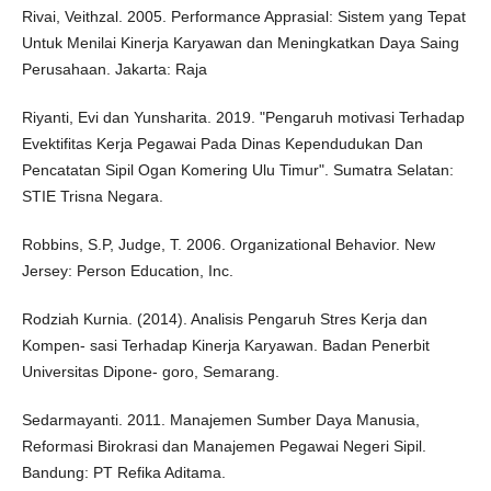
Rivai, Veithzal. 2005. Performance Apprasial: Sistem yang Tepat
Untuk Menilai Kinerja Karyawan dan Meningkatkan Daya Saing
Perusahaan. Jakarta: Raja
Riyanti, Evi dan Yunsharita. 2019. "Pengaruh motivasi Terhadap
Evektifitas Kerja Pegawai Pada Dinas Kependudukan Dan
Pencatatan Sipil Ogan Komering Ulu Timur". Sumatra Selatan:
STIE Trisna Negara.
Robbins, S.P, Judge, T. 2006. Organizational Behavior. New
Jersey: Person Education, Inc.
Rodziah Kurnia. (2014). Analisis Pengaruh Stres Kerja dan
Kompen- sasi Terhadap Kinerja Karyawan. Badan Penerbit
Universitas Dipone- goro, Semarang.
Sedarmayanti. 2011. Manajemen Sumber Daya Manusia,
Reformasi Birokrasi dan Manajemen Pegawai Negeri Sipil.
Bandung: PT Refika Aditama.