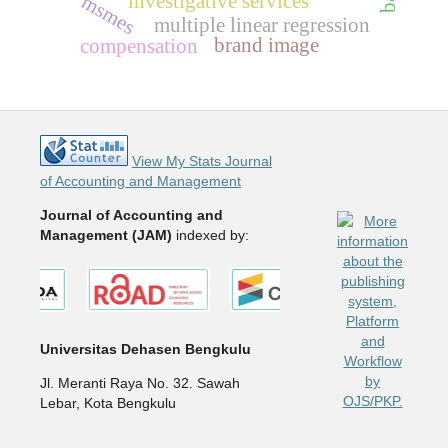
investigative services
msmes
multiple linear regression
brand image
compensation
View My Stats Journal
of Accounting and Management
Journal of Accounting and
Management (JAM)
indexed by:
Universitas Dehasen Bengkulu
Jl. Meranti Raya No. 32. Sawah
Lebar, Kota Bengkulu