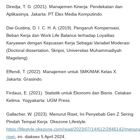
Diredja, T. G. (2021). Manajemen Kinerja: Pendekatan dan
Aplikasinya. Jakarta: PT Elex Media Komputindo.
Dwi Gustina, D. I. C. H. A. (2019). Pengaruh Kompensasi,
Beban Kerja dan Work Life Balance terhadap Loyalitas
Karyawan dengan Kepuasan Kerja Sebagai Variabel Moderasi
(Doctoral dissertation, Skripsi, Universitas Muhammadiyah
Magelang).
Effendi, T. (2022). Manajemen untuk SMK/MAK Kelas X.
Jakarta: Grasindo.
Firdaus, E. (2021). Statistik untuk Ekonomi dan Bisnis. Cetakan
Kelima. Yogyakarta: UGM Press.
Gallacher, W. (2023). Menurut Riset, Ini Penyebab Gen Z Sering
Pindah Tempat Kerja. Okezone Lifestyle.
https://lifestyle.okezone.com/read/2023/07/14/612/2846142/menuru
riset-
ini- diakses 5 April 2024.