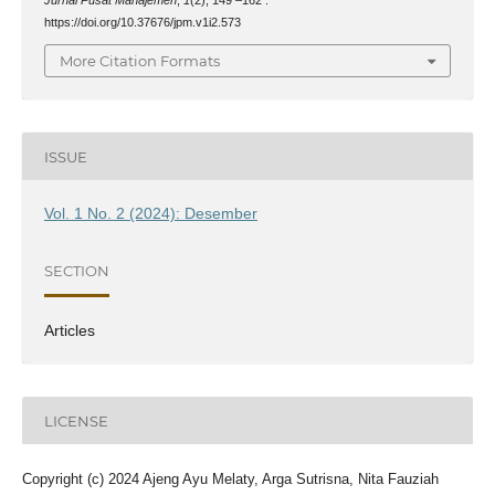
https://doi.org/10.37676/jpm.v1i2.573
More Citation Formats
ISSUE
Vol. 1 No. 2 (2024): Desember
SECTION
Articles
LICENSE
Copyright (c) 2024 Ajeng Ayu Melaty, Arga Sutrisna, Nita Fauziah