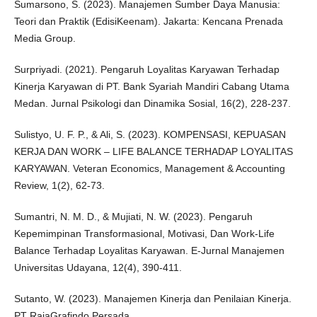
Sumarsono, S. (2023). Manajemen Sumber Daya Manusia:
Teori dan Praktik (EdisiKeenam). Jakarta: Kencana Prenada
Media Group.
Surpriyadi. (2021). Pengaruh Loyalitas Karyawan Terhadap
Kinerja Karyawan di PT. Bank Syariah Mandiri Cabang Utama
Medan. Jurnal Psikologi dan Dinamika Sosial, 16(2), 228-237.
Sulistyo, U. F. P., & Ali, S. (2023). KOMPENSASI, KEPUASAN
KERJA DAN WORK – LIFE BALANCE TERHADAP LOYALITAS
KARYAWAN. Veteran Economics, Management & Accounting
Review, 1(2), 62-73.
Sumantri, N. M. D., & Mujiati, N. W. (2023). Pengaruh
Kepemimpinan Transformasional, Motivasi, Dan Work-Life
Balance Terhadap Loyalitas Karyawan. E-Jurnal Manajemen
Universitas Udayana, 12(4), 390-411.
Sutanto, W. (2023). Manajemen Kinerja dan Penilaian Kinerja.
PT RajaGrafindo Persada.