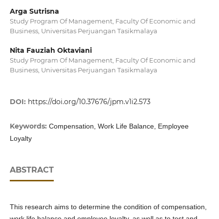
Arga Sutrisna
Study Program Of Management, Faculty Of Economic and
Business, Universitas Perjuangan Tasikmalaya
Nita Fauziah Oktaviani
Study Program Of Management, Faculty Of Economic and
Business, Universitas Perjuangan Tasikmalaya
DOI:
https://doi.org/10.37676/jpm.v1i2.573
Keywords:
Compensation, Work Life Balance, Employee
Loyalty
ABSTRACT
This research aims to determine the condition of compensation,
work life balance and employee loyalty, as well as to test and