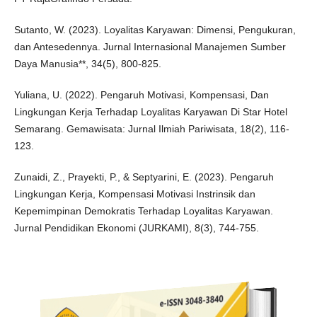
Sutanto, W. (2023). Loyalitas Karyawan: Dimensi, Pengukuran,
dan Antesedennya. Jurnal Internasional Manajemen Sumber
Daya Manusia**, 34(5), 800-825.
Yuliana, U. (2022). Pengaruh Motivasi, Kompensasi, Dan
Lingkungan Kerja Terhadap Loyalitas Karyawan Di Star Hotel
Semarang. Gemawisata: Jurnal Ilmiah Pariwisata, 18(2), 116-
123.
Zunaidi, Z., Prayekti, P., & Septyarini, E. (2023). Pengaruh
Lingkungan Kerja, Kompensasi Motivasi Instrinsik dan
Kepemimpinan Demokratis Terhadap Loyalitas Karyawan.
Jurnal Pendidikan Ekonomi (JURKAMI), 8(3), 744-755.