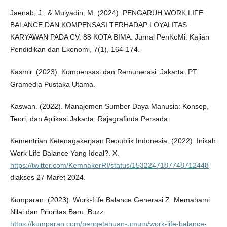
Jaenab, J., & Mulyadin, M. (2024). PENGARUH WORK LIFE
BALANCE DAN KOMPENSASI TERHADAP LOYALITAS
KARYAWAN PADA CV. 88 KOTA BIMA. Jurnal PenKoMi: Kajian
Pendidikan dan Ekonomi, 7(1), 164-174.
Kasmir. (2023). Kompensasi dan Remunerasi. Jakarta: PT
Gramedia Pustaka Utama.
Kaswan. (2022). Manajemen Sumber Daya Manusia: Konsep,
Teori, dan Aplikasi.Jakarta: Rajagrafinda Persada.
Kementrian Ketenagakerjaan Republik Indonesia. (2022). Inikah
Work Life Balance Yang Ideal?. X.
https://twitter.com/KemnakerRI/status/1532247187748712448
diakses 27 Maret 2024.
Kumparan. (2023). Work-Life Balance Generasi Z: Memahami
Nilai dan Prioritas Baru. Buzz.
https://kumparan.com/pengetahuan-umum/work-life-balance-