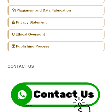
Plagiarism and Data Fabrication
Privacy Statement
Ethical Oversight
Publishing Process
CONTACT US