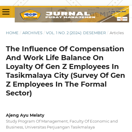
HOME
/
ARCHIVES
/
VOL. 1 NO. 2 (2024): DESEMBER
/
Articles
The Influence Of Compensation
And Work Life Balance On
Loyalty Of Gen Z Employees In
Tasikmalaya City (Survey Of Gen
Z Employees In The Formal
Sector)
Ajeng Ayu Melaty
Study Program Of Management, Faculty Of Economic and
Business, Universitas Perjuangan Tasikmalaya