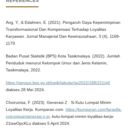
REFERENCES
Ang, Y., & Edalmen, E. (2021). Pengaruh Gaya Kepemimpinan
Transformasional Dan Kompensasi Terhadap Loyalitas
Karyawan. Jurnal Manajerial Dan Kewirausahaan, 3 (4), 1168-
1179.
Badan Pusat Statistik (BPS) Kota Tasikmalaya. (2022). Jumlah
Penduduk menurut Kelompok Umur dan Jenis Kelamin,
Tasikmalaya, 2022.
https://sensus.bps.go.id/topik/tabular/sp2022/188/221/p0
diakses 28 Mei 2024.
Choirunisa, F. (2023). Generasi Z : Si Kutu Lompat Minim
Loyalitas Kerja. Kumparan.com.
https://kumparan.com/farasifa-
coirunissa/generasi-z-si-
kutu-lompat-minim-loyalitas-kerja-
21iswOpcKLu diakses 5 April 2024.