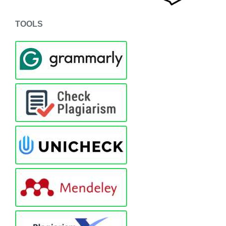
TOOLS