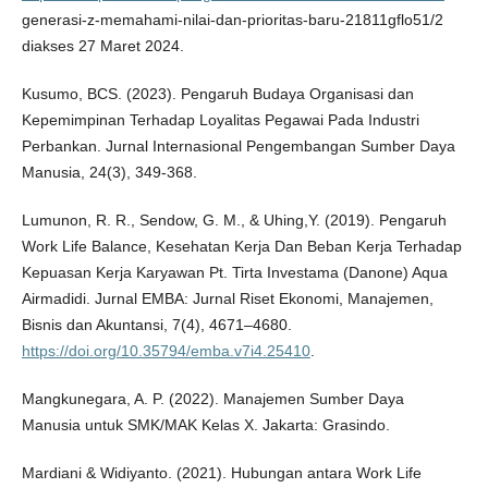
generasi-z-memahami-nilai-dan-prioritas-baru-21811gflo51/2
diakses 27 Maret 2024.
Kusumo, BCS. (2023). Pengaruh Budaya Organisasi dan
Kepemimpinan Terhadap Loyalitas Pegawai Pada Industri
Perbankan. Jurnal Internasional Pengembangan Sumber Daya
Manusia, 24(3), 349-368.
Lumunon, R. R., Sendow, G. M., & Uhing,Y. (2019). Pengaruh
Work Life Balance, Kesehatan Kerja Dan Beban Kerja Terhadap
Kepuasan Kerja Karyawan Pt. Tirta Investama (Danone) Aqua
Airmadidi. Jurnal EMBA: Jurnal Riset Ekonomi, Manajemen,
Bisnis dan Akuntansi, 7(4), 4671–4680.
https://doi.org/10.35794/emba.v7i4.25410
.
Mangkunegara, A. P. (2022). Manajemen Sumber Daya
Manusia untuk SMK/MAK Kelas X. Jakarta: Grasindo.
Mardiani & Widiyanto. (2021). Hubungan antara Work Life