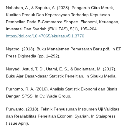
Nababan, A., & Saputra, A. (2023). Pengaruh Citra Merek,
Kualitas Produk Dan Kepercayaan Terhadap Keputusan
Pembelian Pada E-Commerce Shopee. Ekonomi, Keuangan,
Investasi Dan Syariah (EKUITAS), 5(1), 195–204.
https://doi.org/10.47065/ekuitas.v5i1.3770
Ngatno. (2018). Buku Manajemen Pemasaran Baru.pdf. In EF
Press Digimedia (pp. 1–292).
Nuryadi, Astuti, T. D., Utami, E. S., & Budiantara, M. (2017).
Buku Ajar Dasar-dasar Statistik Penelitian. In Sibuku Media.
Purnomo, R. A. (2016). Analisis Statistik Ekonomi dan Bisnis
Dengan SPSS. In Cv. Wade Group.
Purwanto. (2018). Teknik Penyusunan Instrumen Uji Validitas
dan Realiabilitas Penelitian Ekonomi Syariah. In Staiapress
(Issue April).