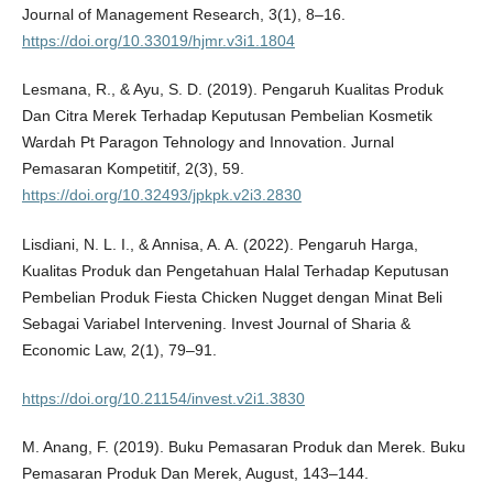
Journal of Management Research, 3(1), 8–16.
https://doi.org/10.33019/hjmr.v3i1.1804
Lesmana, R., & Ayu, S. D. (2019). Pengaruh Kualitas Produk
Dan Citra Merek Terhadap Keputusan Pembelian Kosmetik
Wardah Pt Paragon Tehnology and Innovation. Jurnal
Pemasaran Kompetitif, 2(3), 59.
https://doi.org/10.32493/jpkpk.v2i3.2830
Lisdiani, N. L. I., & Annisa, A. A. (2022). Pengaruh Harga,
Kualitas Produk dan Pengetahuan Halal Terhadap Keputusan
Pembelian Produk Fiesta Chicken Nugget dengan Minat Beli
Sebagai Variabel Intervening. Invest Journal of Sharia &
Economic Law, 2(1), 79–91.
https://doi.org/10.21154/invest.v2i1.3830
M. Anang, F. (2019). Buku Pemasaran Produk dan Merek. Buku
Pemasaran Produk Dan Merek, August, 143–144.