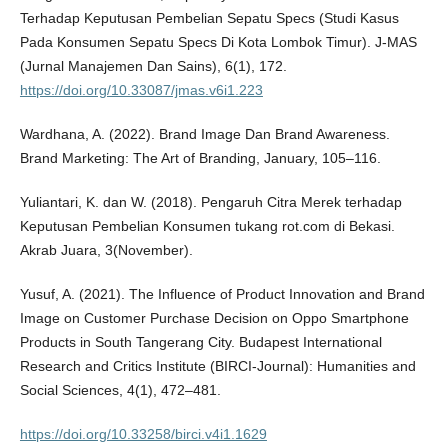
Terhadap Keputusan Pembelian Sepatu Specs (Studi Kasus
Pada Konsumen Sepatu Specs Di Kota Lombok Timur). J-MAS
(Jurnal Manajemen Dan Sains), 6(1), 172.
https://doi.org/10.33087/jmas.v6i1.223
Wardhana, A. (2022). Brand Image Dan Brand Awareness.
Brand Marketing: The Art of Branding, January, 105–116.
Yuliantari, K. dan W. (2018). Pengaruh Citra Merek terhadap
Keputusan Pembelian Konsumen tukang rot.com di Bekasi.
Akrab Juara, 3(November).
Yusuf, A. (2021). The Influence of Product Innovation and Brand
Image on Customer Purchase Decision on Oppo Smartphone
Products in South Tangerang City. Budapest International
Research and Critics Institute (BIRCI-Journal): Humanities and
Social Sciences, 4(1), 472–481.
https://doi.org/10.33258/birci.v4i1.1629