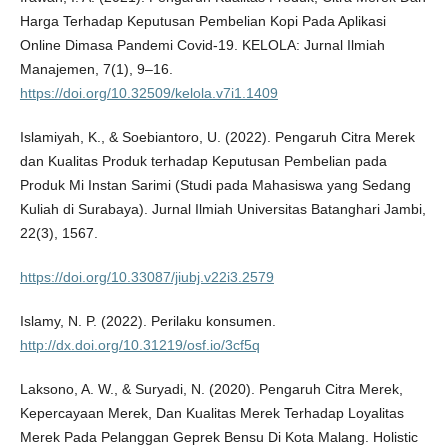
Harga Terhadap Keputusan Pembelian Kopi Pada Aplikasi
Online Dimasa Pandemi Covid-19. KELOLA: Jurnal Ilmiah
Manajemen, 7(1), 9–16.
https://doi.org/10.32509/kelola.v7i1.1409
Islamiyah, K., & Soebiantoro, U. (2022). Pengaruh Citra Merek
dan Kualitas Produk terhadap Keputusan Pembelian pada
Produk Mi Instan Sarimi (Studi pada Mahasiswa yang Sedang
Kuliah di Surabaya). Jurnal Ilmiah Universitas Batanghari Jambi,
22(3), 1567.
https://doi.org/10.33087/jiubj.v22i3.2579
Islamy, N. P. (2022). Perilaku konsumen.
http://dx.doi.org/10.31219/osf.io/3cf5q
Laksono, A. W., & Suryadi, N. (2020). Pengaruh Citra Merek,
Kepercayaan Merek, Dan Kualitas Merek Terhadap Loyalitas
Merek Pada Pelanggan Geprek Bensu Di Kota Malang. Holistic