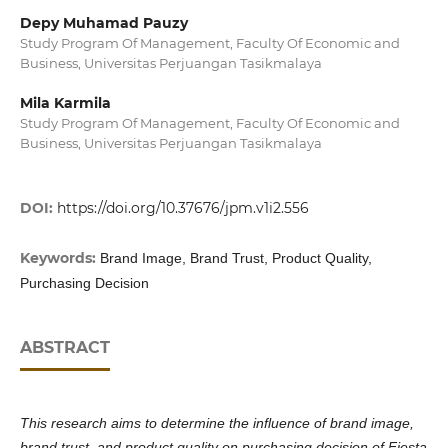
Depy Muhamad Pauzy
Study Program Of Management, Faculty Of Economic and
Business, Universitas Perjuangan Tasikmalaya
Mila Karmila
Study Program Of Management, Faculty Of Economic and
Business, Universitas Perjuangan Tasikmalaya
DOI:
https://doi.org/10.37676/jpm.v1i2.556
Keywords:
Brand Image, Brand Trust, Product Quality,
Purchasing Decision
ABSTRACT
This research aims to determine the influence of brand image,
brand trust, and product quality on purchasing decision of Fiesta