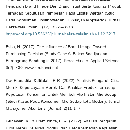
Pengaruh Brand Image Dan Brand Trust Serta Kualitas Produk
Terhadap Keputusan Pembelian Pada Lipstik Wardah (Studi
Pada Konsumen Lipstik Wardah Di Wilayah Mojokerto). Jurnal
Cakrawala Ilmiah, 1(12), 3565–3578.
https://doi.org/10.53625/jcijurnalcakrawalailmiah.v1i12.3217
Evita, N. (2017). The Influence of Brand Image Toward
Purchasing Decision (Study Case At Bakso Boedjangan
Burangrang Bandung in 2017). Proceeding of Applied Science,
3(2), 430. www.jurukunci.net
Dwi Franadita, & Silalahi, P. R. (2022). Analisis Pengaruh Citra
Merek, Kepercayaan Merek, Dan Kualitas Produk Terhadap
Keputusan Konsumen Untuk Membeli Mie Instan Mie Sedap
(Studi Kasus Pada Konsumen Mie Sedap kota Medan). Jurnal
Manajemen Akuntansi (Jumsi), 2(1), 1–7.
Gunawan, K., & Pramudhita, C. A. (2022). Analisis Pengaruh
Citra Merek, Kualitas Produk, dan Harga terhadap Kepuasan