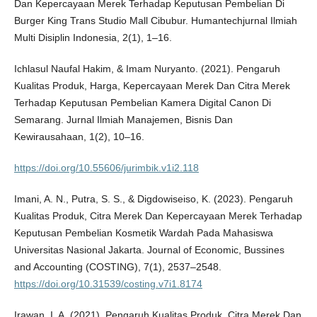
Dan Kepercayaan Merek Terhadap Keputusan Pembelian Di
Burger King Trans Studio Mall Cibubur. Humantechjurnal Ilmiah
Multi Disiplin Indonesia, 2(1), 1–16.
Ichlasul Naufal Hakim, & Imam Nuryanto. (2021). Pengaruh
Kualitas Produk, Harga, Kepercayaan Merek Dan Citra Merek
Terhadap Keputusan Pembelian Kamera Digital Canon Di
Semarang. Jurnal Ilmiah Manajemen, Bisnis Dan
Kewirausahaan, 1(2), 10–16.
https://doi.org/10.55606/jurimbik.v1i2.118
Imani, A. N., Putra, S. S., & Digdowiseiso, K. (2023). Pengaruh
Kualitas Produk, Citra Merek Dan Kepercayaan Merek Terhadap
Keputusan Pembelian Kosmetik Wardah Pada Mahasiswa
Universitas Nasional Jakarta. Journal of Economic, Bussines
and Accounting (COSTING), 7(1), 2537–2548.
https://doi.org/10.31539/costing.v7i1.8174
Irawan, I. A. (2021). Pengaruh Kualitas Produk, Citra Merek Dan