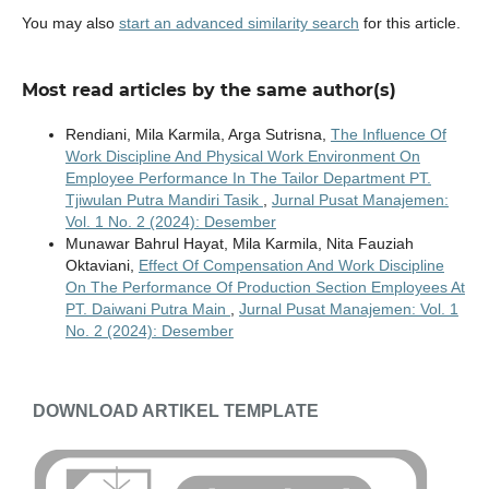
You may also
start an advanced similarity search
for this article.
Most read articles by the same author(s)
Rendiani, Mila Karmila, Arga Sutrisna,
The Influence Of
Work Discipline And Physical Work Environment On
Employee Performance In The Tailor Department PT.
Tjiwulan Putra Mandiri Tasik
,
Jurnal Pusat Manajemen:
Vol. 1 No. 2 (2024): Desember
Munawar Bahrul Hayat, Mila Karmila, Nita Fauziah
Oktaviani,
Effect Of Compensation And Work Discipline
On The Performance Of Production Section Employees At
PT. Daiwani Putra Main
,
Jurnal Pusat Manajemen: Vol. 1
No. 2 (2024): Desember
DOWNLOAD ARTIKEL TEMPLATE