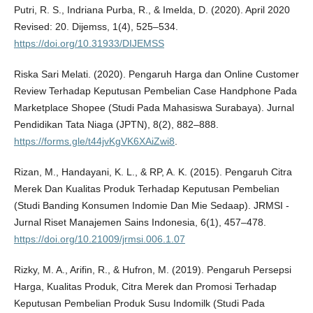
Putri, R. S., Indriana Purba, R., & Imelda, D. (2020). April 2020
Revised: 20. Dijemss, 1(4), 525–534.
https://doi.org/10.31933/DIJEMSS
Riska Sari Melati. (2020). Pengaruh Harga dan Online Customer
Review Terhadap Keputusan Pembelian Case Handphone Pada
Marketplace Shopee (Studi Pada Mahasiswa Surabaya). Jurnal
Pendidikan Tata Niaga (JPTN), 8(2), 882–888.
https://forms.gle/t44jvKgVK6XAiZwi8
.
Rizan, M., Handayani, K. L., & RP, A. K. (2015). Pengaruh Citra
Merek Dan Kualitas Produk Terhadap Keputusan Pembelian
(Studi Banding Konsumen Indomie Dan Mie Sedaap). JRMSI -
Jurnal Riset Manajemen Sains Indonesia, 6(1), 457–478.
https://doi.org/10.21009/jrmsi.006.1.07
Rizky, M. A., Arifin, R., & Hufron, M. (2019). Pengaruh Persepsi
Harga, Kualitas Produk, Citra Merek dan Promosi Terhadap
Keputusan Pembelian Produk Susu Indomilk (Studi Pada