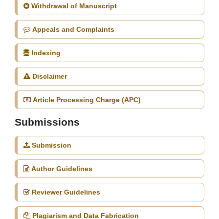
Withdrawal of Manuscript
Appeals and Complaints
Indexing
Disclaimer
Article Processing Charge (APC)
Submissions
Submission
Author Guidelines
Reviewer Guidelines
Plagiarism and Data Fabrication