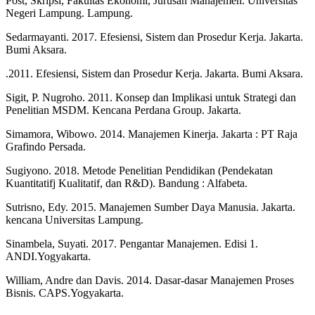
Post, Skripsi, Fakultas Ekonomi, Jurusan Manajemen. Universitas
Negeri Lampung. Lampung.
Sedarmayanti. 2017. Efesiensi, Sistem dan Prosedur Kerja. Jakarta.
Bumi Aksara.
.2011. Efesiensi, Sistem dan Prosedur Kerja. Jakarta. Bumi Aksara.
Sigit, P. Nugroho. 2011. Konsep dan Implikasi untuk Strategi dan
Penelitian MSDM. Kencana Perdana Group. Jakarta.
Simamora, Wibowo. 2014. Manajemen Kinerja. Jakarta : PT Raja
Grafindo Persada.
Sugiyono. 2018. Metode Penelitian Pendidikan (Pendekatan
Kuantitatifj Kualitatif, dan R&D). Bandung : Alfabeta.
Sutrisno, Edy. 2015. Manajemen Sumber Daya Manusia. Jakarta.
kencana Universitas Lampung.
Sinambela, Suyati. 2017. Pengantar Manajemen. Edisi 1.
ANDI.Yogyakarta.
William, Andre dan Davis. 2014. Dasar-dasar Manajemen Proses
Bisnis. CAPS.Yogyakarta.