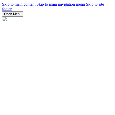
Skip to main content
Skip to main navigation menu
Skip to site
footer
Open Menu