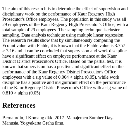
The aim of this research is to determine the effect of supervision and
disciplinary work on the performance of Kaur Regency High
Prosecutor's Office employees. The population in this study was all
29 employees of the Kaur Regency High Prosecutor's Office, with a
total sample of 29 employees. The sampling technique is cluster
sampling. Data analysis technique using multiple linear regression.
The research results show that by simultaneously comparing the
Fcount value with Ftable, it is known that the Ftable value is 3.757
> 3.16 and it can be concluded that supervision and work discipline
have a significant effect on employee performance at the Kaur
District District Prosecutor's Office. Based on the partial test, it is
known that supervision has a positive and significant effect on the
performance of the Kaur Regency District Prosecutor's Office
employees with a sig value of 0.004 < alpha (0.05), while work
discipline has a positive and insignificant effect on the performance
of the Kaur Regency District Prosecutor's Office with a sig value of
0.810 > alpha (0.05)
References
Bernanrdin, I Komang dkk. 2017. Manajemen Sumher Daya
Manusia. Yogyakarta Graha ilmu.