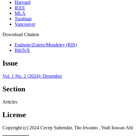
Harvard
IEEE
MLA
Turabian
Vancouver
Download Citation
Endnote/Zotero/Mendeley (RIS)
BibTeX
Issue
Vol. 1 No. 2 (2024): Desember
Section
Articles
License
Copyright (c) 2024 Cecep Suhendar, Tito Irwanto , Yudi Irawan Abi