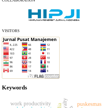
COLLABORATION
VISITORS
Keywords
work productivity
puskesmas