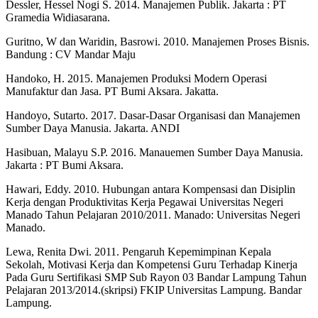
Dessler, Hessel Nogi S. 2014. Manajemen Publik. Jakarta : PT
Gramedia Widiasarana.
Guritno, W dan Waridin, Basrowi. 2010. Manajemen Proses Bisnis.
Bandung : CV Mandar Maju
Handoko, H. 2015. Manajemen Produksi Modern Operasi
Manufaktur dan Jasa. PT Bumi Aksara. Jakatta.
Handoyo, Sutarto. 2017. Dasar-Dasar Organisasi dan Manajemen
Sumber Daya Manusia. Jakarta. ANDI
Hasibuan, Malayu S.P. 2016. Manauemen Sumber Daya Manusia.
Jakarta : PT Bumi Aksara.
Hawari, Eddy. 2010. Hubungan antara Kompensasi dan Disiplin
Kerja dengan Produktivitas Kerja Pegawai Universitas Negeri
Manado Tahun Pelajaran 2010/2011. Manado: Universitas Negeri
Manado.
Lewa, Renita Dwi. 2011. Pengaruh Kepemimpinan Kepala
Sekolah, Motivasi Kerja dan Kompetensi Guru Terhadap Kinerja
Pada Guru Sertifikasi SMP Sub Rayon 03 Bandar Lampung Tahun
Pelajaran 2013/2014.(skripsi) FKIP Universitas Lampung. Bandar
Lampung.