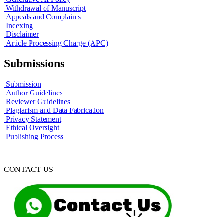
Withdrawal of Manuscript
Appeals and Complaints
Indexing
Disclaimer
Article Processing Charge (APC)
Submissions
Submission
Author Guidelines
Reviewer Guidelines
Plagiarism and Data Fabrication
Privacy Statement
Ethical Oversight
Publishing Process
CONTACT US