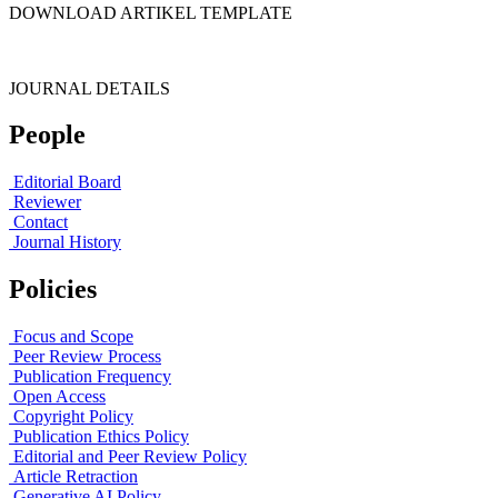
DOWNLOAD ARTIKEL TEMPLATE
JOURNAL DETAILS
People
Editorial Board
Reviewer
Contact
Journal History
Policies
Focus and Scope
Peer Review Process
Publication Frequency
Open Access
Copyright Policy
Publication Ethics Policy
Editorial and Peer Review Policy
Article Retraction
Generative AI Policy