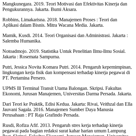
Mangkunegara. 2019. Teori Motivasi dan Efektivitas Kinerja dan
Pengukurannya. Jakarta. Bumi Aksara.
Robbins, Limakarisna. 2018. Manajemen Proses : Teori dan
Aplikasi dalam Bisnis. Mitra Wacana Media. Jakarta.
Mamik, Kusdi. 2014. Teori Organisasi dan Administrasi. Jakarta :
Salemba Humanika.
Notoadmojo. 2019. Statistika Untuk Penelitian Ilmu-llmu Sosial.
Jakarta : Rosemata Sampurna.
Putri, Jessica Novita Komara Putri. 2014. Pengaruh kepemimpinan,
lingkungan kerja fisik dan kompensasi terhadap kinerja pegawai di
PT. Pertamina Persero.
UPMS Ill Terminal Transit Utama Balongan. Skripsi. Fakultas
Ekonomi, Jurusan Manajemen, Universitas Darma Persada. Jakarta.
Dari Teori ke Praktik, Edisi Kedua. Jakarta: Rivai, Veithzal dan Ella
Jauvani Sagala. 2016. Manajemen Sumber Daya Manusia
Perusahaan : PT Raja Grafindo Persada.
Rusdi, Rofiza Afif. 2013. Pengaruh stres kerja terhadap kinerja
pegawai pada bagian redaksi surat kahar harian umum Lampung